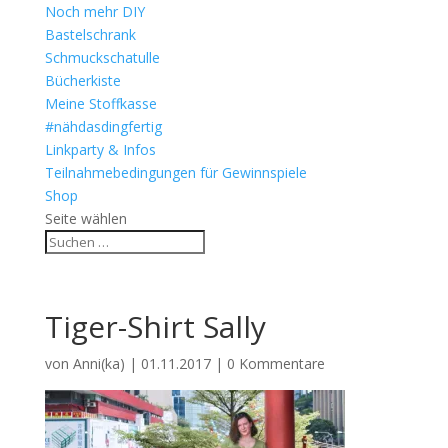
Noch mehr DIY
Bastelschrank
Schmuckschatulle
Bücherkiste
Meine Stoffkasse
#nähdasdingfertig
Linkparty & Infos
Teilnahmebedingungen für Gewinnspiele
Shop
Seite wählen
Tiger-Shirt Sally
von
Anni(ka)
|
01.11.2017
|
0 Kommentare