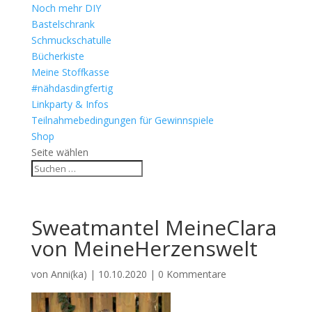
Noch mehr DIY
Bastelschrank
Schmuckschatulle
Bücherkiste
Meine Stoffkasse
#nähdasdingfertig
Linkparty & Infos
Teilnahmebedingungen für Gewinnspiele
Shop
Seite wählen
Sweatmantel MeineClara
von MeineHerzenswelt
von
Anni(ka)
|
10.10.2020
|
0 Kommentare