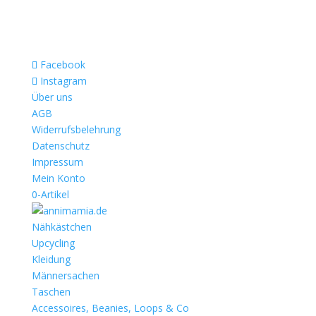
Facebook
Instagram
Über uns
AGB
Widerrufsbelehrung
Datenschutz
Impressum
Mein Konto
0-Artikel
Nähkästchen
Upcycling
Kleidung
Männersachen
Taschen
Accessoires, Beanies, Loops & Co