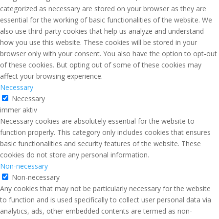
categorized as necessary are stored on your browser as they are
essential for the working of basic functionalities of the website. We
also use third-party cookies that help us analyze and understand
how you use this website. These cookies will be stored in your
browser only with your consent. You also have the option to opt-out
of these cookies. But opting out of some of these cookies may
affect your browsing experience.
Necessary
Necessary
immer aktiv
Necessary cookies are absolutely essential for the website to
function properly. This category only includes cookies that ensures
basic functionalities and security features of the website. These
cookies do not store any personal information.
Non-necessary
Non-necessary
Any cookies that may not be particularly necessary for the website
to function and is used specifically to collect user personal data via
analytics, ads, other embedded contents are termed as non-