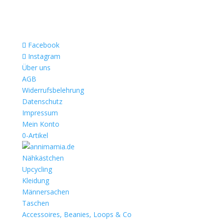
Facebook
Instagram
Über uns
AGB
Widerrufsbelehrung
Datenschutz
Impressum
Mein Konto
0-Artikel
Nähkästchen
Upcycling
Kleidung
Männersachen
Taschen
Accessoires, Beanies, Loops & Co