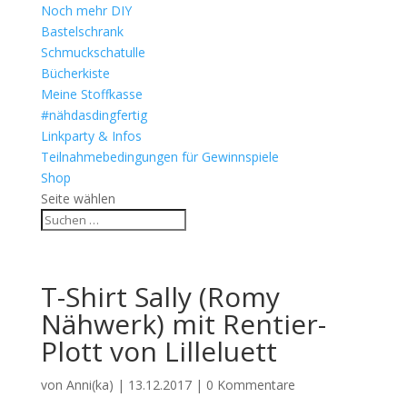
Noch mehr DIY
Bastelschrank
Schmuckschatulle
Bücherkiste
Meine Stoffkasse
#nähdasdingfertig
Linkparty & Infos
Teilnahmebedingungen für Gewinnspiele
Shop
Seite wählen
T-Shirt Sally (Romy
Nähwerk) mit Rentier-
Plott von Lilleluett
von
Anni(ka)
|
13.12.2017
|
0 Kommentare