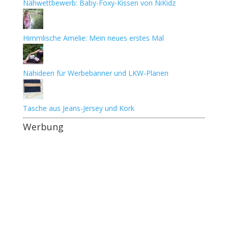
Nähwettbewerb: Baby-Foxy-Kissen von NiKidz
Himmlische Amelie: Mein neues erstes Mal
Nähideen für Werbebanner und LKW-Planen
Tasche aus Jeans-Jersey und Kork
Werbung