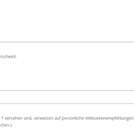
rscheint:
 * versehen sind, verweisen auf persönliche Webseitenempfehlungen.
ches.).