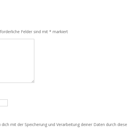
rforderliche Felder sind mit
*
markiert
u dich mit der Speicherung und Verarbeitung deiner Daten durch dies