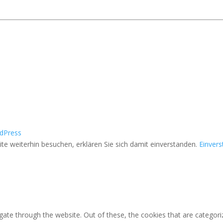
dPress
e weiterhin besuchen, erklären Sie sich damit einverstanden.
Einver
ate through the website. Out of these, the cookies that are categori