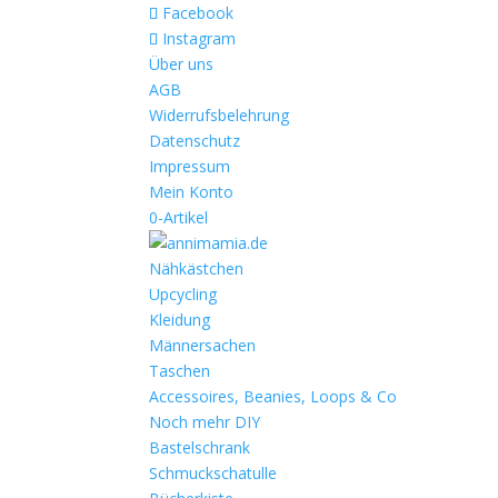
Facebook
Instagram
Über uns
AGB
Widerrufsbelehrung
Datenschutz
Impressum
Mein Konto
0-Artikel
Nähkästchen
Upcycling
Kleidung
Männersachen
Taschen
Accessoires, Beanies, Loops & Co
Noch mehr DIY
Bastelschrank
Schmuckschatulle