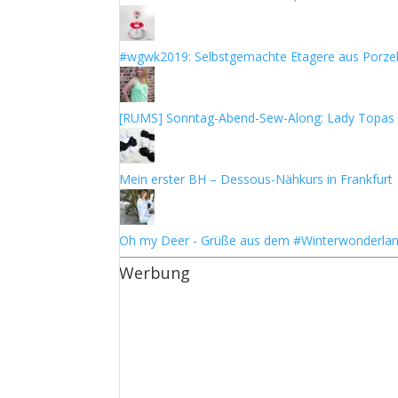
#wgwk2019: Selbstgemachte Etagere aus Porzel
[RUMS] Sonntag-Abend-Sew-Along: Lady Topas
Mein erster BH – Dessous-Nähkurs in Frankfurt
Oh my Deer - Grüße aus dem #Winterwonderla
Werbung