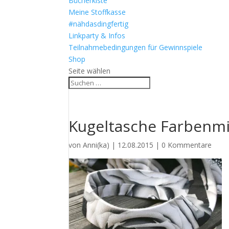
Bücherkiste
Meine Stoffkasse
#nähdasdingfertig
Linkparty & Infos
Teilnahmebedingungen für Gewinnspiele
Shop
Seite wählen
Kugeltasche Farbenmi
von
Anni(ka)
|
12.08.2015
|
0 Kommentare