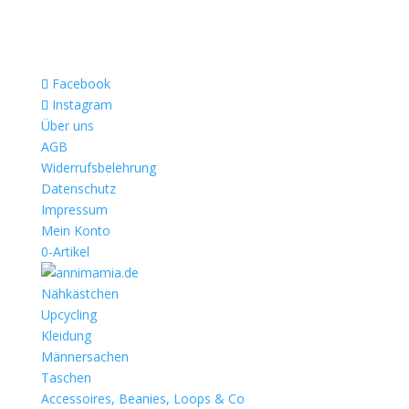
Facebook
Instagram
Über uns
AGB
Widerrufsbelehrung
Datenschutz
Impressum
Mein Konto
0-Artikel
Nähkästchen
Upcycling
Kleidung
Männersachen
Taschen
Accessoires, Beanies, Loops & Co