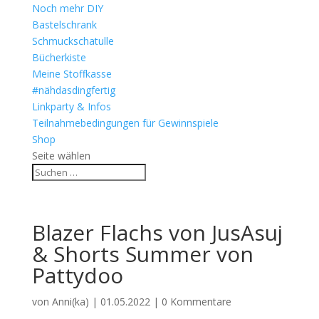
Noch mehr DIY
Bastelschrank
Schmuckschatulle
Bücherkiste
Meine Stoffkasse
#nähdasdingfertig
Linkparty & Infos
Teilnahmebedingungen für Gewinnspiele
Shop
Seite wählen
Blazer Flachs von JusAsuj
& Shorts Summer von
Pattydoo
von
Anni(ka)
|
01.05.2022
|
0 Kommentare