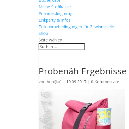
Bücherkiste
Meine Stoffkasse
#nähdasdingfertig
Linkparty & Infos
Teilnahmebedingungen für Gewinnspiele
Shop
Seite wählen
Probenäh-Ergebnisse
von
Anni(ka)
|
19.09.2017
|
0 Kommentare