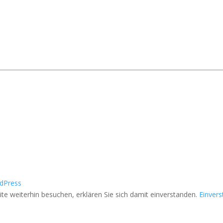
dPress
e weiterhin besuchen, erklären Sie sich damit einverstanden.
Einver