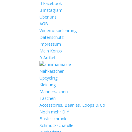
Facebook
Instagram
Über uns
AGB
Widerrufsbelehrung
Datenschutz
Impressum
Mein Konto
0-Artikel
Nähkästchen
Upcycling
Kleidung
Männersachen
Taschen
Accessoires, Beanies, Loops & Co
Noch mehr DIY
Bastelschrank
Schmuckschatulle