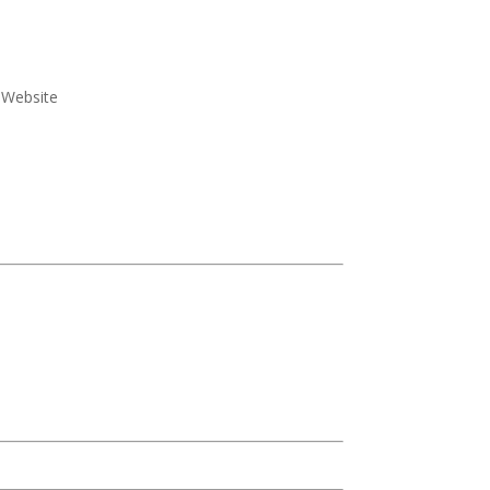
e Website