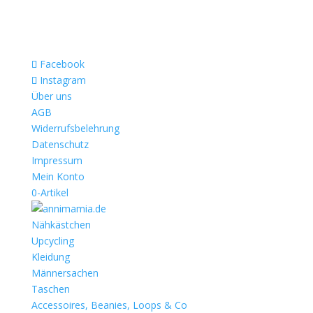
Facebook
Instagram
Über uns
AGB
Widerrufsbelehrung
Datenschutz
Impressum
Mein Konto
0-Artikel
Nähkästchen
Upcycling
Kleidung
Männersachen
Taschen
Accessoires, Beanies, Loops & Co