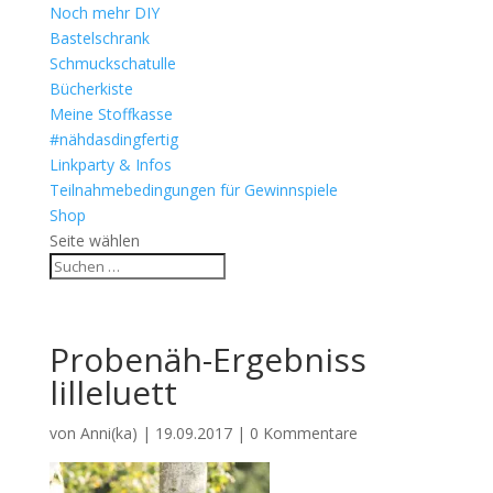
Noch mehr DIY
Bastelschrank
Schmuckschatulle
Bücherkiste
Meine Stoffkasse
#nähdasdingfertig
Linkparty & Infos
Teilnahmebedingungen für Gewinnspiele
Shop
Seite wählen
Probenäh-Ergebniss
lilleluett
von
Anni(ka)
|
19.09.2017
|
0 Kommentare