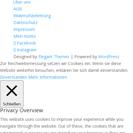
Über uns
AGB
Widerrufsbelehrung
Datenschutz
Impressum
Mein Konto
Facebook
Instagram
Designed by
Elegant Themes
| Powered by
WordPress
Zur Reichweitemessung setzen wir Cookies ein. Wenn sie diese
Website weiterhin besuchen, erklären Sie sich damit einverstanden.
Einverstanden
Mehr Informationen
Schließen
Privacy Overview
This website uses cookies to improve your experience while you
navigate through the website. Out of these, the cookies that are
categorized as necessary are stored on your browser as they are