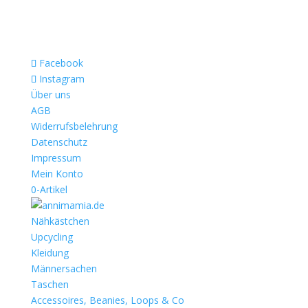
Facebook
Instagram
Über uns
AGB
Widerrufsbelehrung
Datenschutz
Impressum
Mein Konto
0-Artikel
Nähkästchen
Upcycling
Kleidung
Männersachen
Taschen
Accessoires, Beanies, Loops & Co