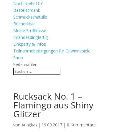
Noch mehr DIY
Bastelschrank
Schmuckschatulle
Bücherkiste
Meine Stoffkasse
#nähdasdingfertig
Linkparty & Infos
Teilnahmebedingungen für Gewinnspiele
Shop
Seite wählen
Rucksack No. 1 –
Flamingo aus Shiny
Glitzer
von
Anni(ka)
|
19.09.2017
|
0 Kommentare