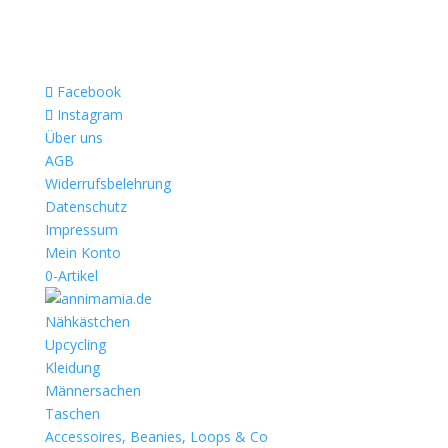
Facebook
Instagram
Über uns
AGB
Widerrufsbelehrung
Datenschutz
Impressum
Mein Konto
0-Artikel
Nähkästchen
Upcycling
Kleidung
Männersachen
Taschen
Accessoires, Beanies, Loops & Co