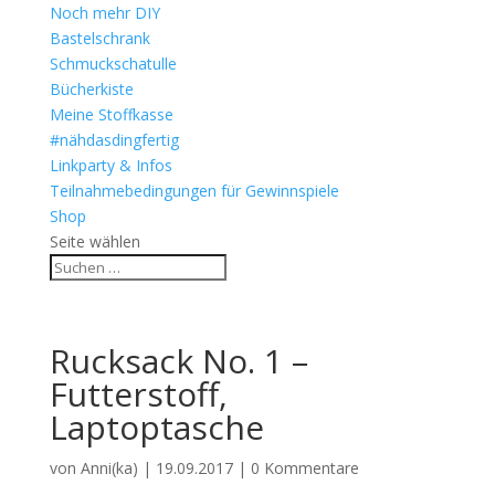
Noch mehr DIY
Bastelschrank
Schmuckschatulle
Bücherkiste
Meine Stoffkasse
#nähdasdingfertig
Linkparty & Infos
Teilnahmebedingungen für Gewinnspiele
Shop
Seite wählen
Rucksack No. 1 –
Futterstoff,
Laptoptasche
von
Anni(ka)
|
19.09.2017
|
0 Kommentare