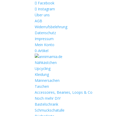
Facebook
Instagram
Über uns
AGB
Widerrufsbelehrung
Datenschutz
Impressum
Mein Konto
0-Artikel
Nähkästchen
Upcycling
Kleidung
Männersachen
Taschen
Accessoires, Beanies, Loops & Co
Noch mehr DIY
Bastelschrank
Schmuckschatulle