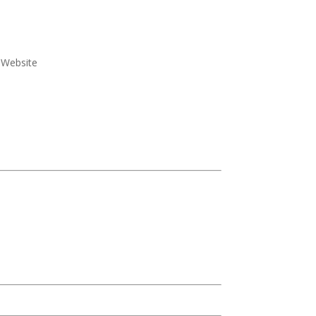
e Website