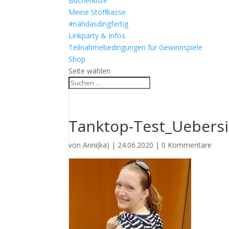
Bücherkiste
Meine Stoffkasse
#nähdasdingfertig
Linkparty & Infos
Teilnahmebedingungen für Gewinnspiele
Shop
Seite wählen
Tanktop-Test_Uebersi
von
Anni(ka)
|
24.06.2020
|
0 Kommentare