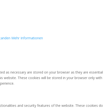
standen
Mehr Informationen
zed as necessary are stored on your browser as they are essential
is website. These cookies will be stored in your browser only with
perience.
ctionalities and security features of the website. These cookies do