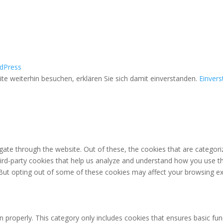
dPress
e weiterhin besuchen, erklären Sie sich damit einverstanden.
Einver
ate through the website. Out of these, the cookies that are categori
third-party cookies that help us analyze and understand how you use th
 But opting out of some of these cookies may affect your browsing ex
n properly. This category only includes cookies that ensures basic fun