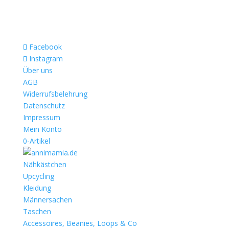
Facebook
Instagram
Über uns
AGB
Widerrufsbelehrung
Datenschutz
Impressum
Mein Konto
0-Artikel
Nähkästchen
Upcycling
Kleidung
Männersachen
Taschen
Accessoires, Beanies, Loops & Co