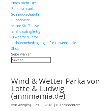
Noch mehr DIY
Bastelschrank
Schmuckschatulle
Bücherkiste
Meine Stoffkasse
#nähdasdingfertig
Linkparty & Infos
Teilnahmebedingungen für Gewinnspiele
Shop
Seite wählen
Wind & Wetter Parka von
Lotte & Ludwig
(annimamia.de)
von
Anni(ka)
|
29.09.2016
|
0 Kommentare