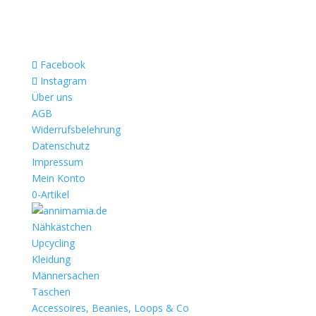
Facebook
Instagram
Über uns
AGB
Widerrufsbelehrung
Datenschutz
Impressum
Mein Konto
0-Artikel
Nähkästchen
Upcycling
Kleidung
Männersachen
Taschen
Accessoires, Beanies, Loops & Co