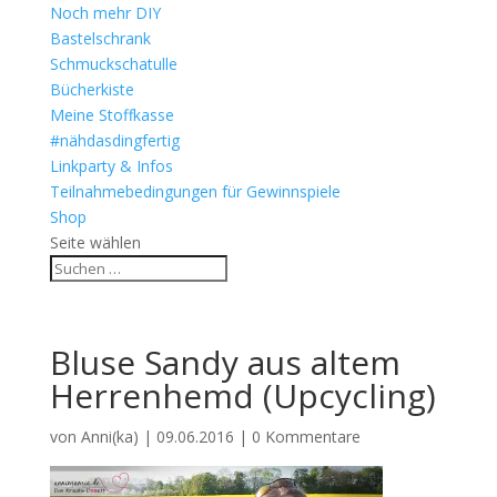
Noch mehr DIY
Bastelschrank
Schmuckschatulle
Bücherkiste
Meine Stoffkasse
#nähdasdingfertig
Linkparty & Infos
Teilnahmebedingungen für Gewinnspiele
Shop
Seite wählen
Bluse Sandy aus altem
Herrenhemd (Upcycling)
von
Anni(ka)
|
09.06.2016
|
0 Kommentare