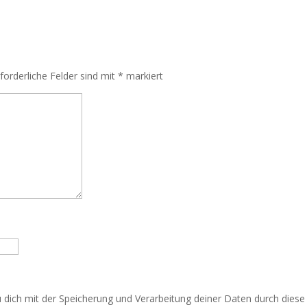
rforderliche Felder sind mit
*
markiert
u dich mit der Speicherung und Verarbeitung deiner Daten durch dies