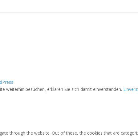
dPress
e weiterhin besuchen, erklären Sie sich damit einverstanden.
Einver
ate through the website. Out of these, the cookies that are categori