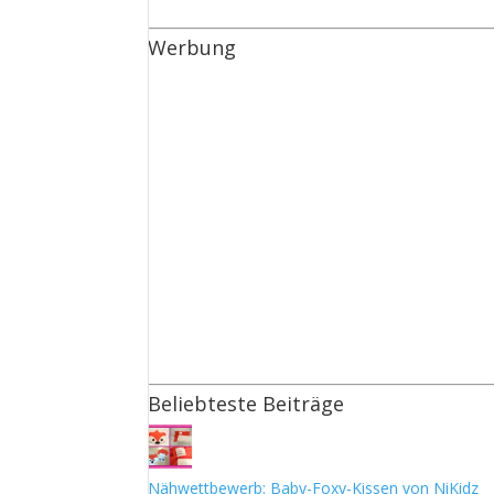
Werbung
Beliebteste Beiträge
Nähwettbewerb: Baby-Foxy-Kissen von NiKidz