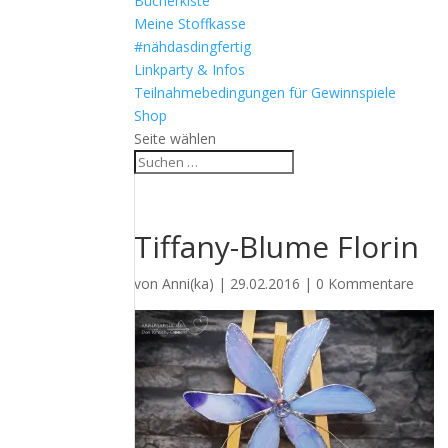
Bücherkiste
Meine Stoffkasse
#nähdasdingfertig
Linkparty & Infos
Teilnahmebedingungen für Gewinnspiele
Shop
Seite wählen
Tiffany-Blume Florin
von
Anni(ka)
|
29.02.2016
|
0 Kommentare