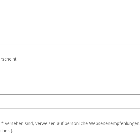
rscheint:
 * versehen sind, verweisen auf persönliche Webseitenempfehlungen.
ches.).