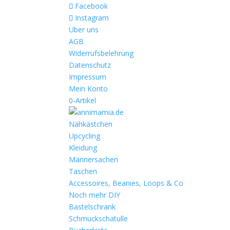
Facebook
Instagram
Über uns
AGB
Widerrufsbelehrung
Datenschutz
Impressum
Mein Konto
0-Artikel
Nähkästchen
Upcycling
Kleidung
Männersachen
Taschen
Accessoires, Beanies, Loops & Co
Noch mehr DIY
Bastelschrank
Schmuckschatulle