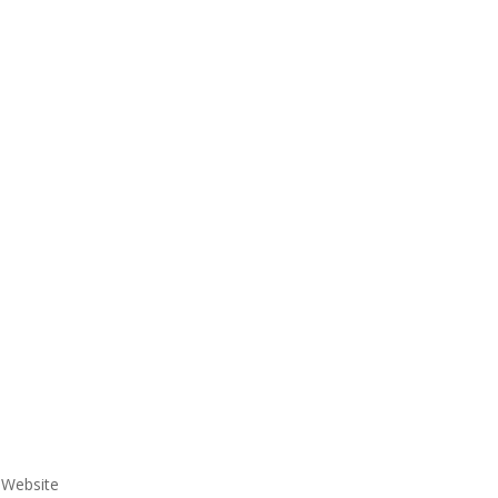
e Website