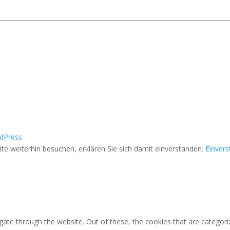
dPress
e weiterhin besuchen, erklären Sie sich damit einverstanden.
Einver
ate through the website. Out of these, the cookies that are categori