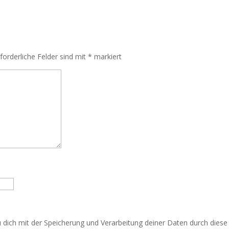
rforderliche Felder sind mit
*
markiert
u dich mit der Speicherung und Verarbeitung deiner Daten durch dies