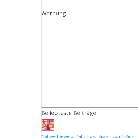
Werbung
Beliebteste Beiträge
Nähwettbewerb: Baby-Foxy-Kissen von NiKidz