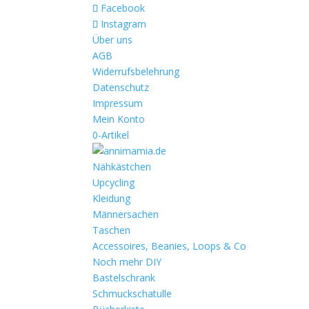
Facebook
Instagram
Über uns
AGB
Widerrufsbelehrung
Datenschutz
Impressum
Mein Konto
0-Artikel
Nähkästchen
Upcycling
Kleidung
Männersachen
Taschen
Accessoires, Beanies, Loops & Co
Noch mehr DIY
Bastelschrank
Schmuckschatulle