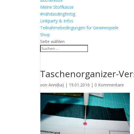
Bücherkiste
Meine Stoffkasse
#nähdasdingfertig
Linkparty & Infos
Teilnahmebedingungen für Gewinnspiele
Shop
Seite wählen
Taschenorganizer-Ver
von
Anni(ka)
|
19.01.2016
|
0 Kommentare