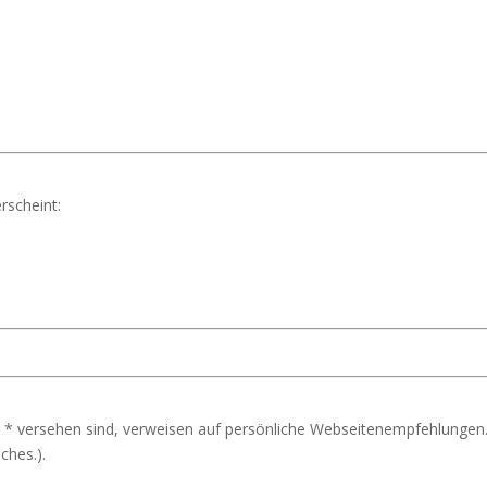
rscheint:
 * versehen sind, verweisen auf persönliche Webseitenempfehlungen.
ches.).