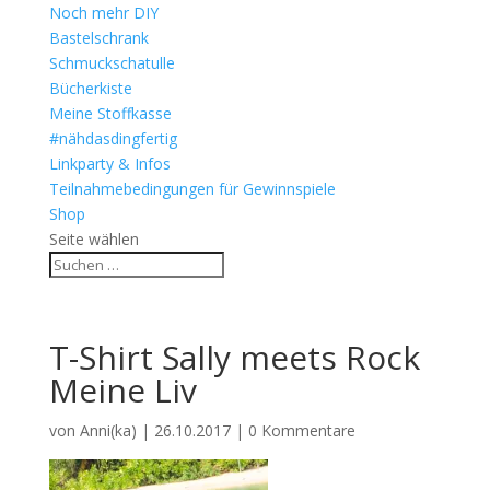
Noch mehr DIY
Bastelschrank
Schmuckschatulle
Bücherkiste
Meine Stoffkasse
#nähdasdingfertig
Linkparty & Infos
Teilnahmebedingungen für Gewinnspiele
Shop
Seite wählen
T-Shirt Sally meets Rock
Meine Liv
von
Anni(ka)
|
26.10.2017
|
0 Kommentare