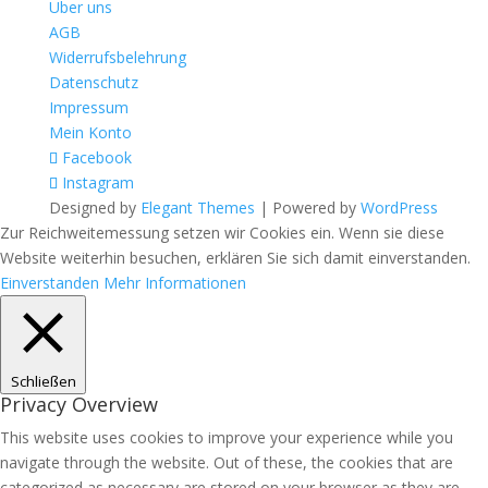
Über uns
AGB
Widerrufsbelehrung
Datenschutz
Impressum
Mein Konto
Facebook
Instagram
Designed by
Elegant Themes
| Powered by
WordPress
Zur Reichweitemessung setzen wir Cookies ein. Wenn sie diese
Website weiterhin besuchen, erklären Sie sich damit einverstanden.
Einverstanden
Mehr Informationen
Schließen
Privacy Overview
This website uses cookies to improve your experience while you
navigate through the website. Out of these, the cookies that are
categorized as necessary are stored on your browser as they are