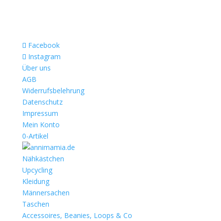
Facebook
Instagram
Über uns
AGB
Widerrufsbelehrung
Datenschutz
Impressum
Mein Konto
0-Artikel
Nähkästchen
Upcycling
Kleidung
Männersachen
Taschen
Accessoires, Beanies, Loops & Co