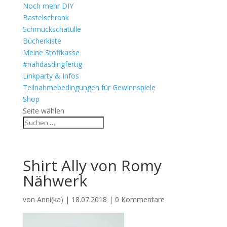
Noch mehr DIY
Bastelschrank
Schmuckschatulle
Bücherkiste
Meine Stoffkasse
#nähdasdingfertig
Linkparty & Infos
Teilnahmebedingungen für Gewinnspiele
Shop
Seite wählen
Shirt Ally von Romy
Nähwerk
von
Anni(ka)
|
18.07.2018
|
0 Kommentare