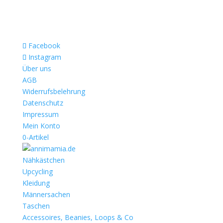
Facebook
Instagram
Über uns
AGB
Widerrufsbelehrung
Datenschutz
Impressum
Mein Konto
0-Artikel
Nähkästchen
Upcycling
Kleidung
Männersachen
Taschen
Accessoires, Beanies, Loops & Co