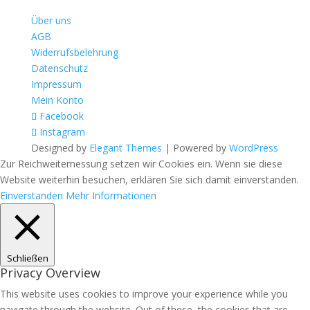
Über uns
AGB
Widerrufsbelehrung
Datenschutz
Impressum
Mein Konto
Facebook
Instagram
Designed by
Elegant Themes
| Powered by
WordPress
Zur Reichweitemessung setzen wir Cookies ein. Wenn sie diese
Website weiterhin besuchen, erklären Sie sich damit einverstanden.
Einverstanden
Mehr Informationen
Schließen
Privacy Overview
This website uses cookies to improve your experience while you
navigate through the website. Out of these, the cookies that are