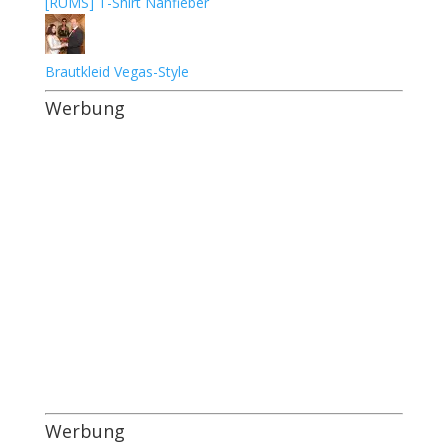
[RUMS] T-Shirt Nähfieber
Brautkleid Vegas-Style
Werbung
Werbung