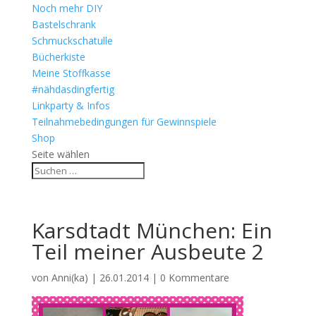
Noch mehr DIY
Bastelschrank
Schmuckschatulle
Bücherkiste
Meine Stoffkasse
#nähdasdingfertig
Linkparty & Infos
Teilnahmebedingungen für Gewinnspiele
Shop
Seite wählen
Karsdtadt München: Ein
Teil meiner Ausbeute 2
von
Anni(ka)
|
26.01.2014
|
0 Kommentare