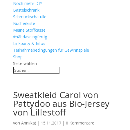
Noch mehr DIY
Bastelschrank
Schmuckschatulle
Bücherkiste
Meine Stoffkasse
#nähdasdingfertig
Linkparty & Infos
Teilnahmebedingungen für Gewinnspiele
Shop
Seite wählen
Sweatkleid Carol von
Pattydoo aus Bio-Jersey
von Lillestoff
von
Anni(ka)
|
15.11.2017
|
0 Kommentare