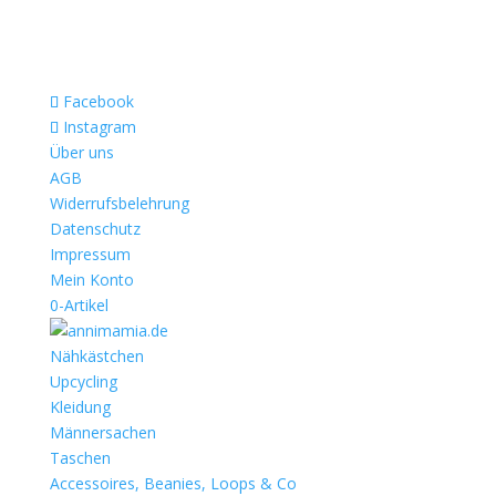
Facebook
Instagram
Über uns
AGB
Widerrufsbelehrung
Datenschutz
Impressum
Mein Konto
0-Artikel
Nähkästchen
Upcycling
Kleidung
Männersachen
Taschen
Accessoires, Beanies, Loops & Co