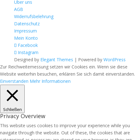
Über uns
AGB
Widerrufsbelehrung
Datenschutz
Impressum
Mein Konto
Facebook
Instagram
Designed by
Elegant Themes
| Powered by
WordPress
Zur Reichweitemessung setzen wir Cookies ein. Wenn sie diese
Website weiterhin besuchen, erklären Sie sich damit einverstanden.
Einverstanden
Mehr Informationen
Schließen
Privacy Overview
This website uses cookies to improve your experience while you
navigate through the website. Out of these, the cookies that are
categorized as necessary are stored on your browser as they are