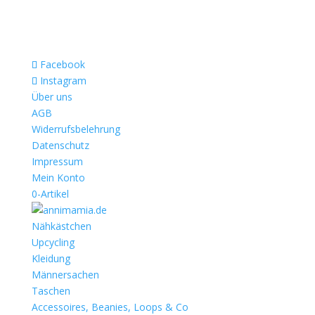
Facebook
Instagram
Über uns
AGB
Widerrufsbelehrung
Datenschutz
Impressum
Mein Konto
0-Artikel
Nähkästchen
Upcycling
Kleidung
Männersachen
Taschen
Accessoires, Beanies, Loops & Co