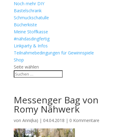
Noch mehr DIY
Bastelschrank
Schmuckschatulle
Bücherkiste
Meine Stoffkasse
#nähdasdingfertig
Linkparty & Infos
Teilnahmebedingungen für Gewinnspiele
Shop
Seite wählen
Messenger Bag von
Romy Nähwerk
von
Anni(ka)
|
04.04.2018
|
0 Kommentare