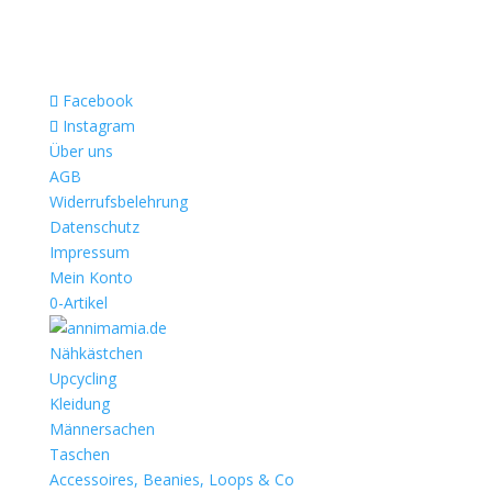
Facebook
Instagram
Über uns
AGB
Widerrufsbelehrung
Datenschutz
Impressum
Mein Konto
0-Artikel
Nähkästchen
Upcycling
Kleidung
Männersachen
Taschen
Accessoires, Beanies, Loops & Co