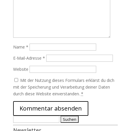
Name
*
E-Mail-Adresse
*
Website
Mit der Nutzung dieses Formulars erklärst du dich
mit der Speicherung und Verarbeitung deiner Daten
durch diese Website einverstanden.
*
Suchen
nach:
Newsletter