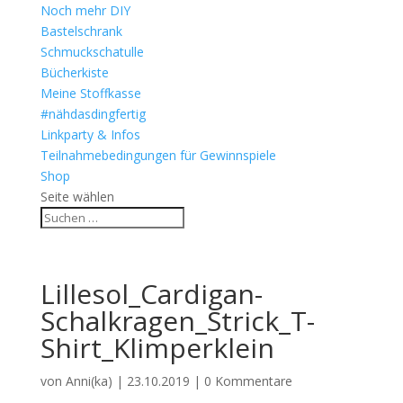
Noch mehr DIY
Bastelschrank
Schmuckschatulle
Bücherkiste
Meine Stoffkasse
#nähdasdingfertig
Linkparty & Infos
Teilnahmebedingungen für Gewinnspiele
Shop
Seite wählen
Lillesol_Cardigan-
Schalkragen_Strick_T-
Shirt_Klimperklein
von
Anni(ka)
|
23.10.2019
|
0 Kommentare