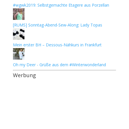
#wgwk2019: Selbstgemachte Etagere aus Porzellan
[RUMS] Sonntag-Abend-Sew-Along: Lady Topas
Mein erster BH – Dessous-Nähkurs in Frankfurt
Oh my Deer - Grüße aus dem #Winterwonderland
Werbung