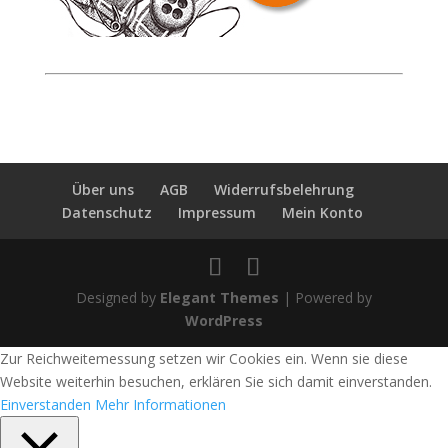
Über uns
AGB
Widerrufsbelehrung
Datenschutz
Impressum
Mein Konto
Designed by
Elegant Themes
| Powered by
WordPress
Zur Reichweitemessung setzen wir Cookies ein. Wenn sie diese
Website weiterhin besuchen, erklären Sie sich damit einverstanden.
Einverstanden
Mehr Informationen