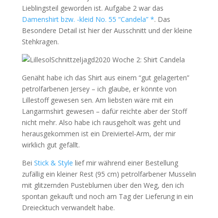
Lieblingsteil geworden ist. Aufgabe 2 war das
Damenshirt bzw. -kleid No. 55 “Candela” *
. Das
Besondere Detail ist hier der Ausschnitt und der kleine
Stehkragen.
Genäht habe ich das Shirt aus einem “gut gelagerten”
petrolfarbenen Jersey – ich glaube, er könnte von
Lillestoff gewesen sen. Am liebsten wäre mit ein
Langarmshirt gewesen – dafür reichte aber der Stoff
nicht mehr. Also habe ich rausgeholt was geht und
herausgekommen ist ein Dreiviertel-Arm, der mir
wirklich gut gefällt.
Bei
Stick & Style
lief mir während einer Bestellung
zufällig ein kleiner Rest (95 cm) petrolfarbener Musselin
mit glitzernden Pusteblumen über den Weg, den ich
spontan gekauft und noch am Tag der Lieferung in ein
Dreiecktuch verwandelt habe.