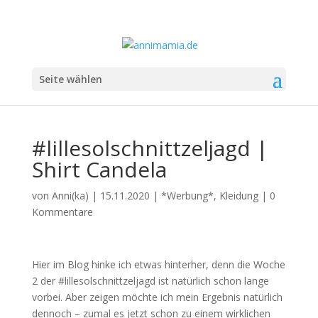
Seite wählen
#lillesolschnittzeljagd |
Shirt Candela
von
Anni(ka)
|
15.11.2020
|
*Werbung*
,
Kleidung
|
0
Kommentare
Hier im Blog hinke ich etwas hinterher, denn die Woche
2 der #lillesolschnittzeljagd ist natürlich schon lange
vorbei. Aber zeigen möchte ich mein Ergebnis natürlich
dennoch – zumal es jetzt schon zu einem wirklichen