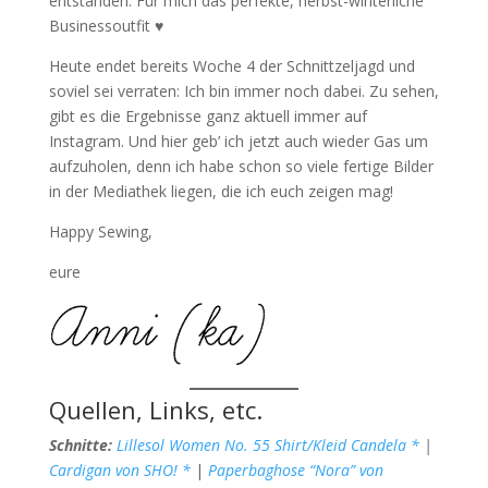
entstanden. Für mich das perfekte, herbst-winterliche
Businessoutfit ♥
Heute endet bereits Woche 4 der Schnittzeljagd und
soviel sei verraten: Ich bin immer noch dabei. Zu sehen,
gibt es die Ergebnisse ganz aktuell immer auf
Instagram. Und hier geb’ ich jetzt auch wieder Gas um
aufzuholen, denn ich habe schon so viele fertige Bilder
in der Mediathek liegen, die ich euch zeigen mag!
Happy Sewing,
eure
Quellen, Links, etc.
Schnitte:
Lillesol Women No. 55 Shirt/Kleid Candela *
|
Cardigan von SHO! *
|
Paperbaghose “Nora” von