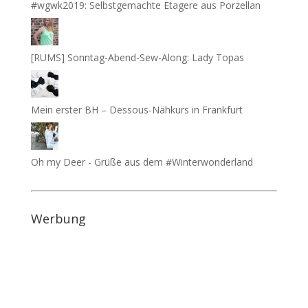
#wgwk2019: Selbstgemachte Etagere aus Porzellan
[RUMS] Sonntag-Abend-Sew-Along: Lady Topas
Mein erster BH – Dessous-Nähkurs in Frankfurt
Oh my Deer - Grüße aus dem #Winterwonderland
Werbung