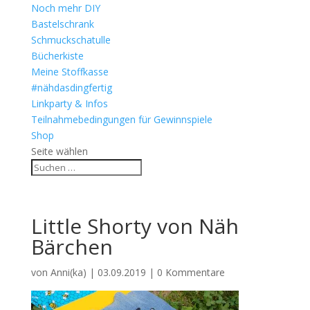
Noch mehr DIY
Bastelschrank
Schmuckschatulle
Bücherkiste
Meine Stoffkasse
#nähdasdingfertig
Linkparty & Infos
Teilnahmebedingungen für Gewinnspiele
Shop
Seite wählen
Little Shorty von Näh
Bärchen
von
Anni(ka)
|
03.09.2019
|
0 Kommentare