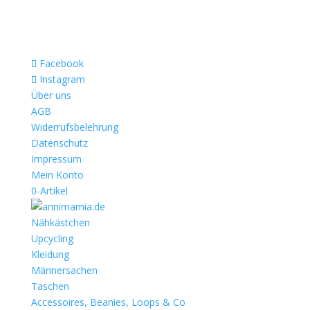
Facebook
Instagram
Über uns
AGB
Widerrufsbelehrung
Datenschutz
Impressum
Mein Konto
0-Artikel
Nähkästchen
Upcycling
Kleidung
Männersachen
Taschen
Accessoires, Beanies, Loops & Co