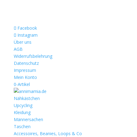
Facebook
Instagram
Über uns
AGB
Widerrufsbelehrung
Datenschutz
Impressum
Mein Konto
0-Artikel
Nähkästchen
Upcycling
Kleidung
Männersachen
Taschen
Accessoires, Beanies, Loops & Co