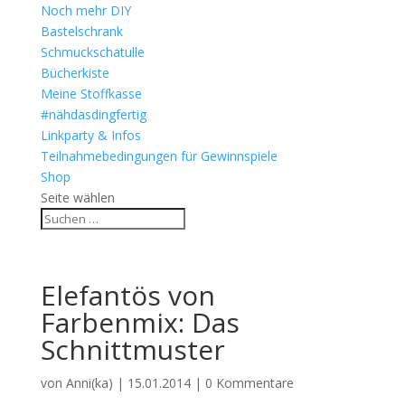
Noch mehr DIY
Bastelschrank
Schmuckschatulle
Bücherkiste
Meine Stoffkasse
#nähdasdingfertig
Linkparty & Infos
Teilnahmebedingungen für Gewinnspiele
Shop
Seite wählen
Elefantös von
Farbenmix: Das
Schnittmuster
von
Anni(ka)
|
15.01.2014
|
0 Kommentare