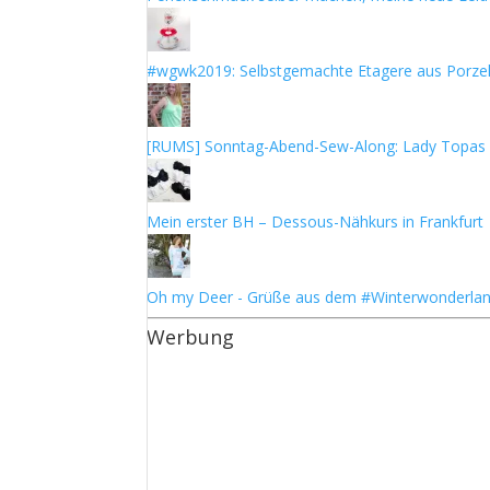
#wgwk2019: Selbstgemachte Etagere aus Porzel
[RUMS] Sonntag-Abend-Sew-Along: Lady Topas
Mein erster BH – Dessous-Nähkurs in Frankfurt
Oh my Deer - Grüße aus dem #Winterwonderla
Werbung