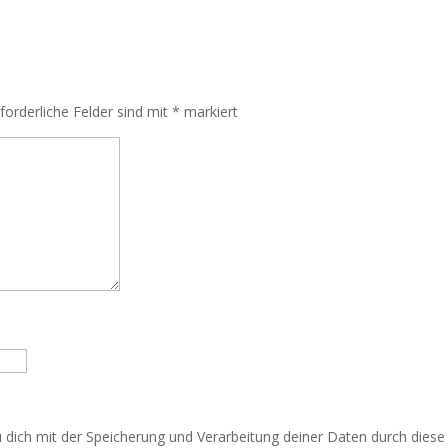
rforderliche Felder sind mit
*
markiert
u dich mit der Speicherung und Verarbeitung deiner Daten durch dies