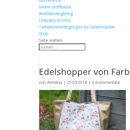
Bücherkiste
Meine Stoffkasse
#nähdasdingfertig
Linkparty & Infos
Teilnahmebedingungen für Gewinnspiele
Shop
Seite wählen
Edelshopper von Far
von
Anni(ka)
|
25.04.2018
|
0 Kommentare