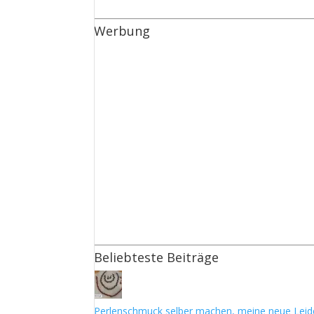
Werbung
Beliebteste Beiträge
Perlenschmuck selber machen, meine neue Leid