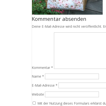
Kommentar absenden
Deine E-Mail-Adresse wird nicht veröffentlicht.
E
Kommentar
*
Name
*
E-Mail-Adresse
*
Website
Mit der Nutzung dieses Formulars erklärst d