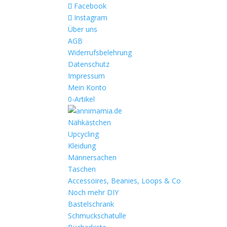
Facebook
Instagram
Über uns
AGB
Widerrufsbelehrung
Datenschutz
Impressum
Mein Konto
0-Artikel
Nähkästchen
Upcycling
Kleidung
Männersachen
Taschen
Accessoires, Beanies, Loops & Co
Noch mehr DIY
Bastelschrank
Schmuckschatulle