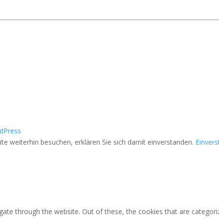
dPress
e weiterhin besuchen, erklären Sie sich damit einverstanden.
Einver
ate through the website. Out of these, the cookies that are categori