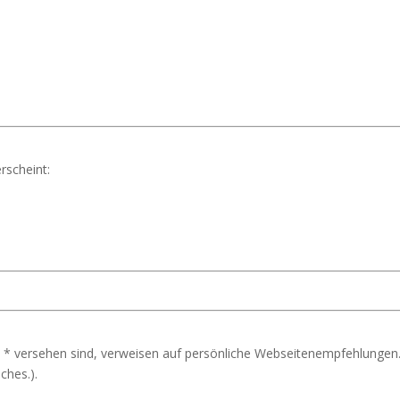
rscheint:
 * versehen sind, verweisen auf persönliche Webseitenempfehlungen.
ches.).