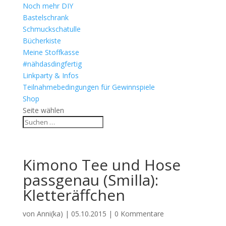
Noch mehr DIY
Bastelschrank
Schmuckschatulle
Bücherkiste
Meine Stoffkasse
#nähdasdingfertig
Linkparty & Infos
Teilnahmebedingungen für Gewinnspiele
Shop
Seite wählen
Kimono Tee und Hose
passgenau (Smilla):
Kletteräffchen
von
Anni(ka)
|
05.10.2015
|
0 Kommentare