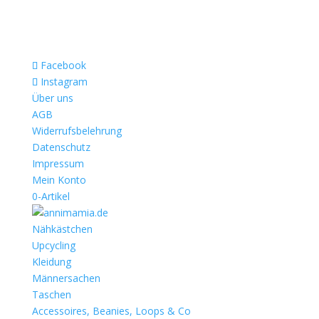
Facebook
Instagram
Über uns
AGB
Widerrufsbelehrung
Datenschutz
Impressum
Mein Konto
0-Artikel
Nähkästchen
Upcycling
Kleidung
Männersachen
Taschen
Accessoires, Beanies, Loops & Co