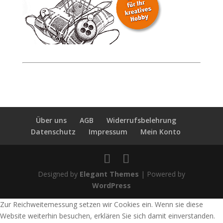
Über uns
AGB
Widerrufsbelehrung
Datenschutz
Impressum
Mein Konto
Designed by
Elegant Themes
| Powered by
WordPress
Zur Reichweitemessung setzen wir Cookies ein. Wenn sie diese
Website weiterhin besuchen, erklären Sie sich damit einverstanden.