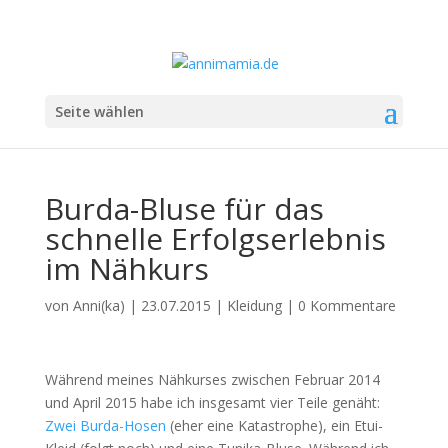
Seite wählen
Burda-Bluse für das
schnelle Erfolgserlebnis
im Nähkurs
von
Anni(ka)
|
23.07.2015
|
Kleidung
|
0 Kommentare
Während meines Nähkurses zwischen Februar 2014
und April 2015 habe ich insgesamt vier Teile genäht:
Zwei Burda-Hosen
(eher eine Katastrophe), ein Etui-