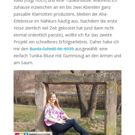
Kleid (folgt noch) und eine Tunika-Bluse. Während ich
zuhause inzwischen an ein bis zwei Abenden ganz
passable Klamotten produziere, blieben die Aha-
Erlebnisse im Nähkurs häufig aus. Nachdem die erste
Hose ziemlich viel Zeit gekostet hat (und dann nicht
einmal ordentlich passte), wollte ich für das zweite
Projekt ein schnelleres Erfolgserlebnis. Daher habe ich
mir den
Burda-Schnitt Nr. 6935
ausgewählt: eine
einfach Tunika-Bluse mit Gummizug an den Armen und
am Saum.