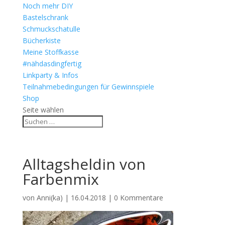
Noch mehr DIY
Bastelschrank
Schmuckschatulle
Bücherkiste
Meine Stoffkasse
#nähdasdingfertig
Linkparty & Infos
Teilnahmebedingungen für Gewinnspiele
Shop
Seite wählen
Alltagsheldin von
Farbenmix
von
Anni(ka)
|
16.04.2018
|
0 Kommentare