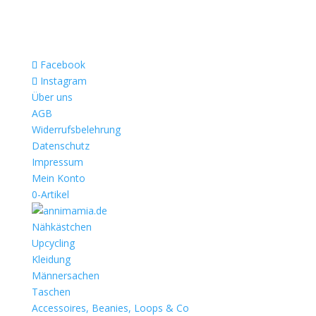
Facebook
Instagram
Über uns
AGB
Widerrufsbelehrung
Datenschutz
Impressum
Mein Konto
0-Artikel
Nähkästchen
Upcycling
Kleidung
Männersachen
Taschen
Accessoires, Beanies, Loops & Co