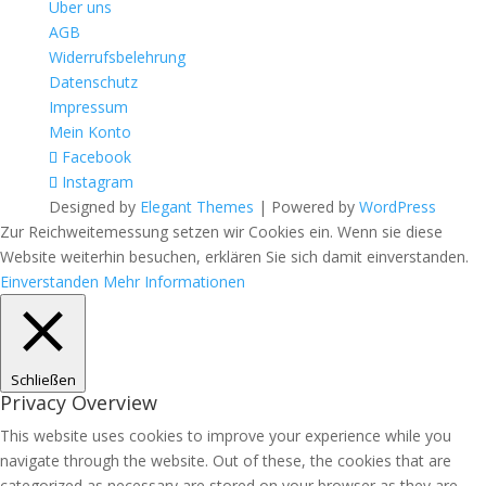
Über uns
AGB
Widerrufsbelehrung
Datenschutz
Impressum
Mein Konto
Facebook
Instagram
Designed by
Elegant Themes
| Powered by
WordPress
Zur Reichweitemessung setzen wir Cookies ein. Wenn sie diese
Website weiterhin besuchen, erklären Sie sich damit einverstanden.
Einverstanden
Mehr Informationen
Schließen
Privacy Overview
This website uses cookies to improve your experience while you
navigate through the website. Out of these, the cookies that are
categorized as necessary are stored on your browser as they are