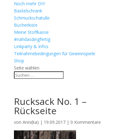
Noch mehr DIY
Bastelschrank
Schmuckschatulle
Bücherkiste
Meine Stoffkasse
#nähdasdingfertig
Linkparty & Infos
Teilnahmebedingungen für Gewinnspiele
Shop
Seite wählen
Rucksack No. 1 –
Rückseite
von
Anni(ka)
|
19.09.2017
|
0 Kommentare