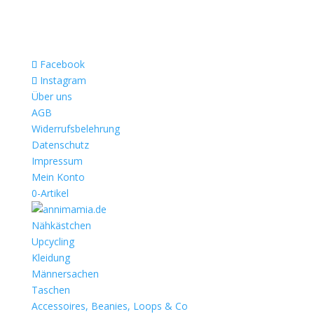
Facebook
Instagram
Über uns
AGB
Widerrufsbelehrung
Datenschutz
Impressum
Mein Konto
0-Artikel
Nähkästchen
Upcycling
Kleidung
Männersachen
Taschen
Accessoires, Beanies, Loops & Co