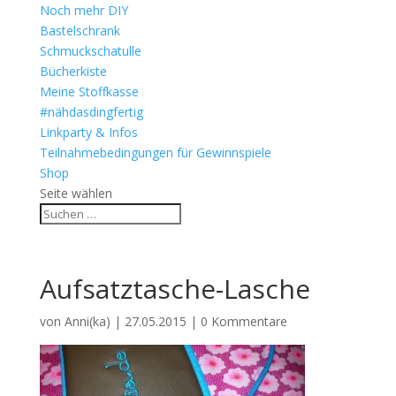
Noch mehr DIY
Bastelschrank
Schmuckschatulle
Bücherkiste
Meine Stoffkasse
#nähdasdingfertig
Linkparty & Infos
Teilnahmebedingungen für Gewinnspiele
Shop
Seite wählen
Aufsatztasche-Lasche
von
Anni(ka)
|
27.05.2015
|
0 Kommentare