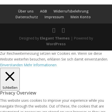
Über uns
AGB
Widerrufsbelehrung
Datenschutz
Impressum
Mein Konto
Designed by
Elegant Themes
| Powered by
WordPress
Zur Reichweitemessung setzen wir Cookies ein. Wenn sie diese
Website weiterhin besuchen, erklären Sie sich damit einverstanden.
Einverstanden
Mehr Informationen
Schließen
Privacy Overview
This website uses cookies to improve your experience while you
navigate through the website. Out of these, the cookies that are
categorized as necessary are stored on your browser as they are