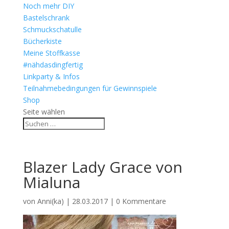
Noch mehr DIY
Bastelschrank
Schmuckschatulle
Bücherkiste
Meine Stoffkasse
#nähdasdingfertig
Linkparty & Infos
Teilnahmebedingungen für Gewinnspiele
Shop
Seite wählen
Blazer Lady Grace von
Mialuna
von
Anni(ka)
|
28.03.2017
|
0 Kommentare