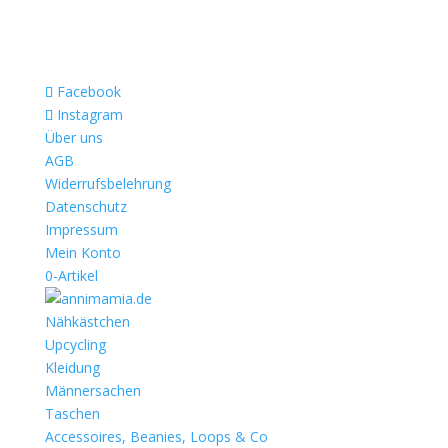
Facebook
Instagram
Über uns
AGB
Widerrufsbelehrung
Datenschutz
Impressum
Mein Konto
0-Artikel
Nähkästchen
Upcycling
Kleidung
Männersachen
Taschen
Accessoires, Beanies, Loops & Co